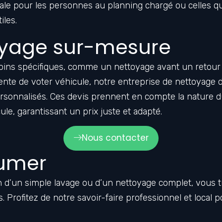
éale pour les personnes au planning chargé ou celles qu
iles.
oyage sur-mesure
oins spécifiques, comme un nettoyage avant un retour
ente de voter véhicule, notre entreprise de nettoyage 
rsonnalisés. Ces devis prennent en compte la nature 
cule, garantissant un prix juste et adapté.
Nous contacter
sumer
 d’un simple lavage ou d’un nettoyage complet, vous t
. Profitez de notre savoir-faire professionnel et local 
.