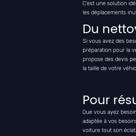
C’est une solution id
les déplacements inut
Du nett
Si vous avez des bes
préparation pour la v
propose des devis pe
la taille de votre véhi
Pour ré
Que vous ayez besoin
adaptée à vos besoins
voiture tout son éclat