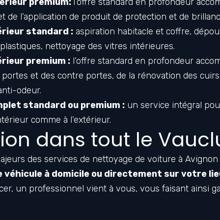
érieur premium:
l’offre standard en profondeur acc
de l’application de produit de protection et de brillanc
rieur standard :
aspiration habitacle et coffre, dépou
plastiques, nettoyage des vitres intérieures.
rieur premium :
l’offre standard en profondeur acc
portes et des contre portes, de la rénovation des cuirs 
anti-odeur.
plet standard ou premium :
un service intégral pou
ntérieur comme à l’extérieur.
tion dans tout le Vauc
jeurs des services de nettoyage de voiture à Avignon es
 véhicule à domicile ou directement sur votre lieu
er, un professionnel vient à vous, vous faisant ainsi 