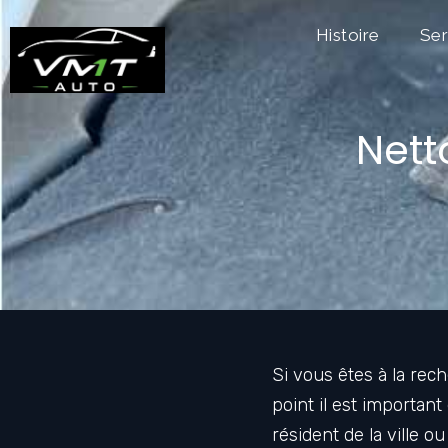
Histoire
Ser
Nett
Si vous êtes à la rec
point il est importan
résident de la ville 