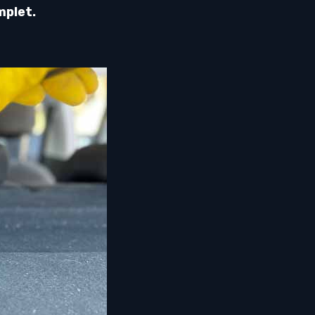
mplet.