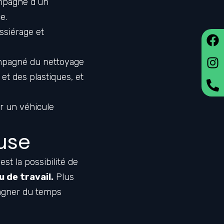
ompagné d’un
e.
ssiérage et
ompagné du nettoyage
et des plastiques, et
r un véhicule
luse
t la possibilité de
 de travail.
Plus
gagner du temps