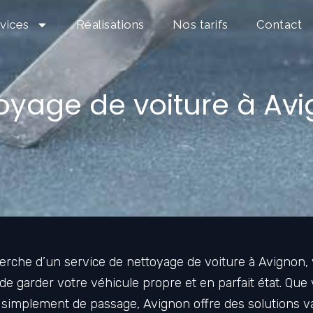
vices
Réalisations
Nos tarifs
Contact
oyage de voiture à Av
herche d’un service de nettoyage de voiture à Avignon,
t de garder votre véhicule propre et en parfait état. Qu
ou simplement de passage, Avignon offre des solutions v