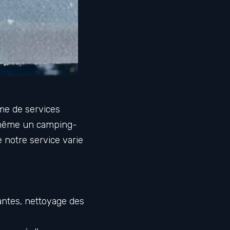
me de services
 même un camping-
e notre service varie
antes, nettoyage des