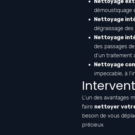
Nettoyage ext
démoustiquage et 
Nettoyage inté
dégraissage des 
Nettoyage inté
des passages de 
d’un traitement 
Nettoyage com
impeccable, à l’i
Interven
L’un des avantages ma
faire
nettoyer votre
besoin de vous déplac
précieux.