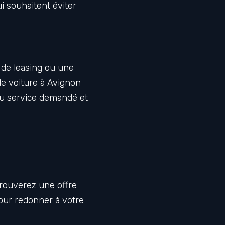
i souhaitent éviter
 de leasing ou une
de voiture à Avignon
du service demandé et
rouverez une offre
pour redonner à votre