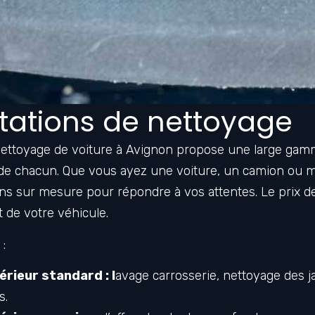
tations de nettoyage
nettoyage de voiture à Avignon propose une large gam
 de chacun. Que vous ayez une voiture, un camion ou
tions sur mesure pour répondre à vos attentes. Le prix d
t de votre véhicule.
:
rieur standard : l
avage carrosserie, nettoyage des j
s.